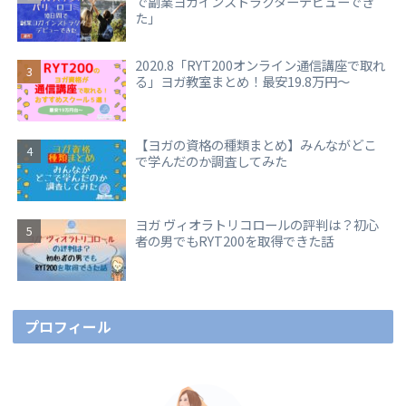
で副業ヨガインストラクターデビューでき
た」
2020.8「RYT200オンライン通信講座で取れ
る」ヨガ教室まとめ！最安19.8万円～
【ヨガの資格の種類まとめ】みんながどこ
で学んだのか調査してみた
ヨガ ヴィオラトリコロールの評判は？初心
者の男でもRYT200を取得できた話
プロフィール