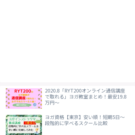
2020.8「RYT200オンライン通信講座
で取れる」ヨガ教室まとめ！最安19.8
万円～
ヨガ資格【東京】安い順！短期5日～
段階的に学べるスクール比較