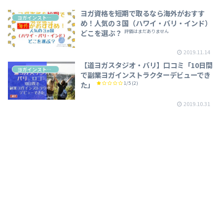
ヨガ資格を短期で取るなら海外がおすす
ヨガインストラクター養成講座・海外
め！人気の３国（ハワイ・バリ・インド）
どこを選ぶ？
評価はまだありません
2019.11.14
【道ヨガスタジオ・バリ】口コミ「10日間
ヨガインストラクター養成講座・海外
で副業ヨガインストラクターデビューでき
た」
1/5
(2)
2019.10.31