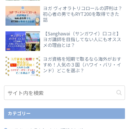
ヨガ ヴィオラトリコロールの評判は？
初心者の男でもRYT200を取得できた
話
【Sanghawai（サンガワイ）口コミ】
ヨガ講師を目指してない人にもオスス
メの理由とは？
ヨガ資格を短期で取るなら海外がおす
すめ！人気の３国（ハワイ・バリ・イ
ンド）どこを選ぶ？
カテゴリー